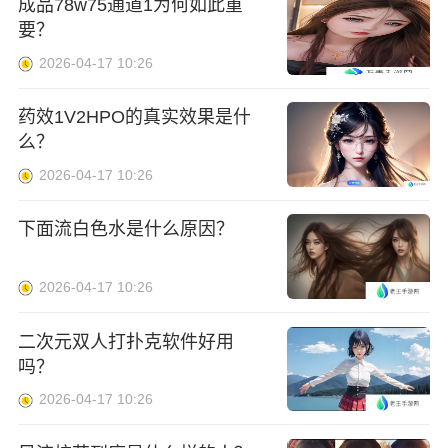
成品78w75通道1为何如此重
要？
2026-04-17 10:26
药效1V2HPO的真实效果是什
么？
2026-04-17 10:26
下面流白色水是什么原因？
2026-04-17 10:26
二次元双人打扑克软件好用
吗？
2026-04-17 10:26