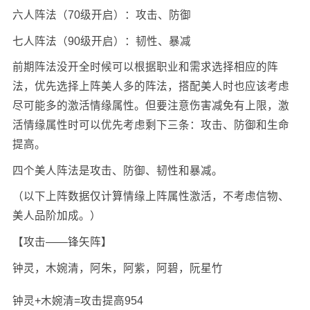
六人阵法（70级开启）：攻击、防御
七人阵法（90级开启）：韧性、暴减
前期阵法没开全时候可以根据职业和需求选择相应的阵
法，优先选择上阵美人多的阵法，搭配美人时也应该考虑
尽可能多的激活情缘属性。但要注意伤害减免有上限，激
活情缘属性时可以优先考虑剩下三条：攻击、防御和生命
提高。
四个美人阵法是攻击、防御、韧性和暴减。
（以下上阵数据仅计算情缘上阵属性激活，不考虑信物、
美人品阶加成。）
【攻击——锋矢阵】
钟灵，木婉清，阿朱，阿紫，阿碧，阮星竹
钟灵+木婉清=攻击提高954