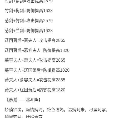
竹剑+菊剑=攻击提高2579
竹剑+梅剑=防御提高1638
菊剑+竹剑=攻击提高2579
菊剑+兰剑=防御提高1638
辽国萧后+萧夫人=攻击提高2865
辽国萧后+慕容夫人=防御提高1820
慕容夫人+萧夫人=攻击提高2865
慕容夫人+辽国萧后=防御提高1820
萧夫人+慕容夫人=攻击提高2865
萧夫人+辽国萧后=防御提高1820
【暴减——北斗阵】
娇俏钟灵，痴情婉清，绝色语嫣，温婉阿朱，刁蛮阿紫，
倾城梦姑，妩媚青萝