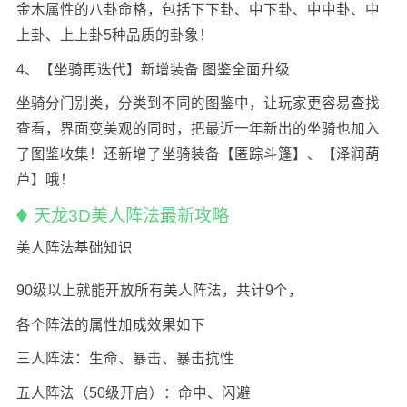
金木属性的八卦命格，包括下下卦、中下卦、中中卦、中
上卦、上上卦5种品质的卦象！
4、【坐骑再迭代】新增装备 图鉴全面升级
坐骑分门别类，分类到不同的图鉴中，让玩家更容易查找
查看，界面变美观的同时，把最近一年新出的坐骑也加入
了图鉴收集！还新增了坐骑装备【匿踪斗篷】、【泽润葫
芦】哦！
天龙3D美人阵法最新攻略
美人阵法基础知识
90级以上就能开放所有美人阵法，共计9个，
各个阵法的属性加成效果如下
三人阵法：生命、暴击、暴击抗性
五人阵法（50级开启）：命中、闪避