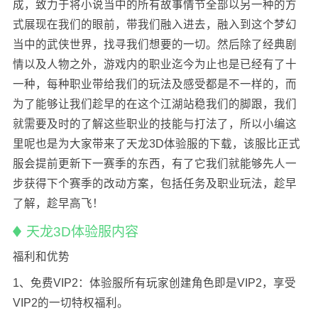
成，致力于将小说当中的所有故事情节全部以另一种的方
式展现在我们的眼前，带我们融入进去，融入到这个梦幻
当中的武侠世界，找寻我们想要的一切。然后除了经典剧
情以及人物之外，游戏内的职业迄今为止也是已经有了十
一种，每种职业带给我们的玩法及感受都是不一样的，而
为了能够让我们趁早的在这个江湖站稳我们的脚跟，我们
就需要及时的了解这些职业的技能与打法了，所以小编这
里呢也是为大家带来了天龙3D体验服的下载，该服比正式
服会提前更新下一赛季的东西，有了它我们就能够先人一
步获得下个赛季的改动方案，包括任务及职业玩法，趁早
了解，趁早高飞！
天龙3D体验服内容
福利和优势
1、免费VIP2：体验服所有玩家创建角色即是VIP2，享受
VIP2的一切特权福利。