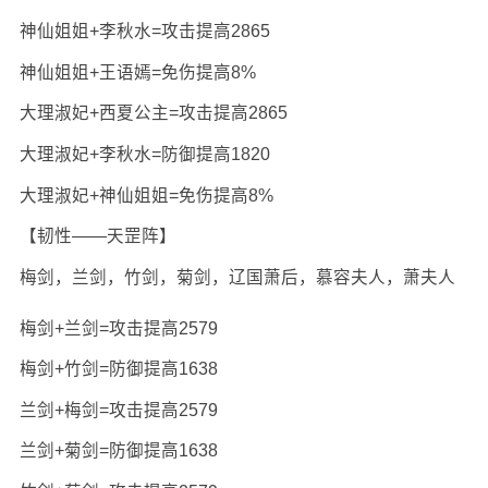
神仙姐姐+李秋水=攻击提高2865
神仙姐姐+王语嫣=免伤提高8%
大理淑妃+西夏公主=攻击提高2865
大理淑妃+李秋水=防御提高1820
大理淑妃+神仙姐姐=免伤提高8%
【韧性——天罡阵】
梅剑，兰剑，竹剑，菊剑，辽国萧后，慕容夫人，萧夫人
梅剑+兰剑=攻击提高2579
梅剑+竹剑=防御提高1638
兰剑+梅剑=攻击提高2579
兰剑+菊剑=防御提高1638