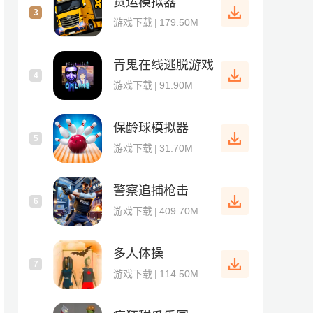
货运模拟器
3
游戏下载
|
179.50M
青鬼在线逃脱游戏
4
游戏下载
|
91.90M
保龄球模拟器
5
游戏下载
|
31.70M
警察追捕枪击
6
游戏下载
|
409.70M
多人体操
7
游戏下载
|
114.50M