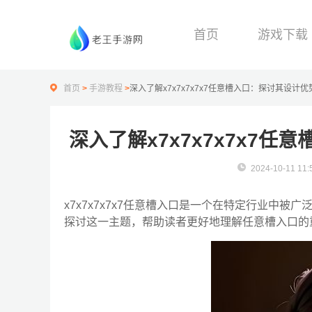
首页
游戏下载
首页
>
手游教程
>
深入了解x7x7x7x7x7任意槽入口：探讨其设计
深入了解x7x7x7x7x7
2024-10-11 11:
x7x7x7x7x7任意槽入口是一个在特定行业中
探讨这一主题，帮助读者更好地理解任意槽入口的