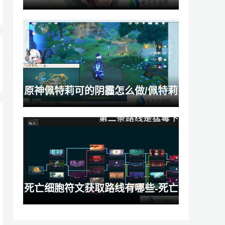
atrimydearmoments剧情梳理
是一种生活习惯？
原神佩特莉可的阴霾怎么做/佩特莉
可的阴霾任务怎么完成
死亡细胞符文获取路线有哪些-死亡
细胞符文获取路线大全