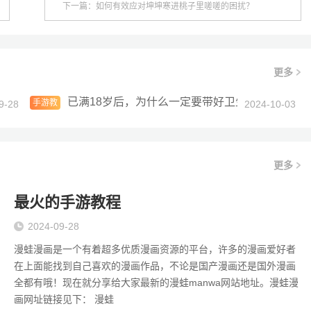
下一篇：如何有效应对坤坤寒进桃子里嗟嗟的困扰？
更多
已满18岁后，为什么一定要带好卫生纸？是否只
手游教
9-28
2024-10-03
程
更多
最火的手游教程
2024-09-28
漫蛙漫画是一个有着超多优质漫画资源的平台，许多的漫画爱好者
在上面能找到自己喜欢的漫画作品，不论是国产漫画还是国外漫画
全都有哦！现在就分享给大家最新的漫蛙manwa网站地址。漫蛙漫
画网址链接见下： 漫蛙