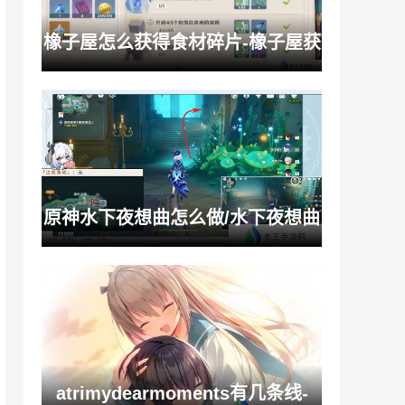
橡子屋怎么获得食材碎片-橡子屋获
得食材方式
原神水下夜想曲怎么做/水下夜想曲
任务怎么完成
atrimydearmoments有几条线-