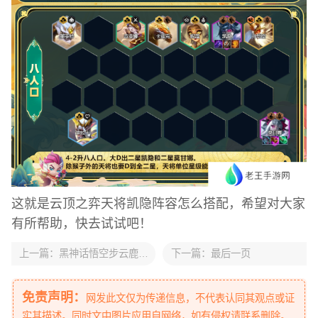
这就是云顶之弈天将凯隐阵容怎么搭配，希望对大家
有所帮助，快去试试吧！
上一篇：
黑神话悟空步云鹿怎么打-黑神话悟空步云鹿打法攻略
下一篇：
最后一页
免责声明：
网发此文仅为传递信息，不代表认同其观点或证
实其描述。同时文中图片应用自网络，如有侵权请联系删除。