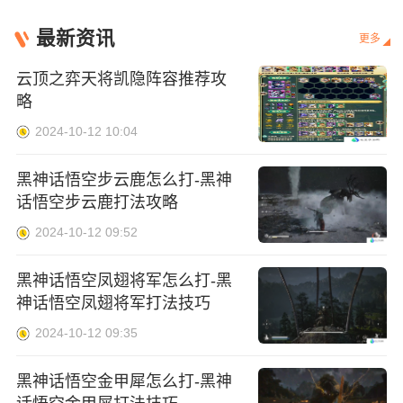
最新资讯
更多
云顶之弈天将凯隐阵容推荐攻
略
2024-10-12 10:04
黑神话悟空步云鹿怎么打-黑神
话悟空步云鹿打法攻略
2024-10-12 09:52
黑神话悟空凤翅将军怎么打-黑
神话悟空凤翅将军打法技巧
2024-10-12 09:35
黑神话悟空金甲犀怎么打-黑神