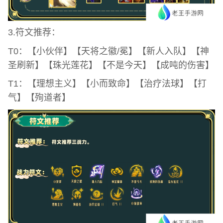
3.符文推荐：
T0：【小伙伴】【天将之徽/冕】【新人入队】【神
圣刷新】【珠光莲花】【不是今天】【成吨的伤害】
T1：【理想主义】【小而致命】【治疗法球】【打
气】【殉道者】